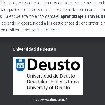
d: los proyectos que realizan los estudiantes se basan en
dad que existe alrededor de la escuela, de forma que se n
es. La escuela también fomenta el
aprendizaje a través d
freciendo la oportunidad a los estudiantes de encontrar la
n realizarse sobre su alrededor.
Universidad de Deusto
https://www.deusto.es/