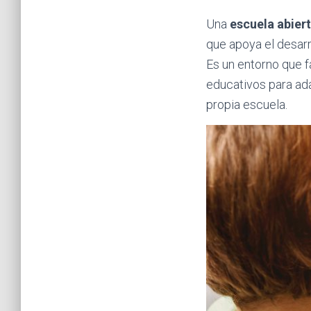
Una
escuela abier
que apoya el desarr
Es un entorno que f
educativos para ada
propia escuela.