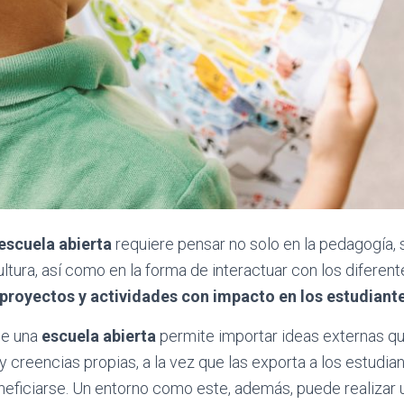
escuela abierta
requiere pensar no solo en la pedagogía, 
ultura, así como en la forma de interactuar con los diferen
 proyectos y actividades con impacto en los estudiant
 de una
escuela abierta
permite importar ideas externas q
y creencias propias, a la vez que las exporta a los estudia
eficiarse. Un entorno como este, además, puede realizar 