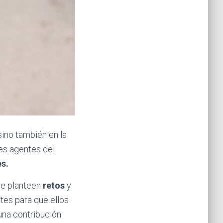
sino también en la
tes agentes del
es.
ue planteen
retos
y
ntes para que ellos
una contribución