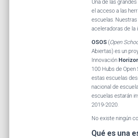
Una de las grandes
el acceso a las her
escuelas. Nuestras 
aceleradoras de la
OSOS
(
Open School
Abiertas) es un pro
Innovación
Horizon
100 Hubs de Open S
estas escuelas desa
nacional de escuela
escuelas estarán i
2019-2020.
No existe ningún co
Qué es una e