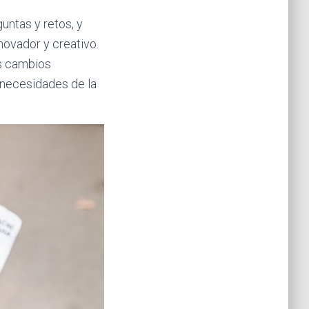
untas y retos, y
novador y creativo.
os cambios
 necesidades de la