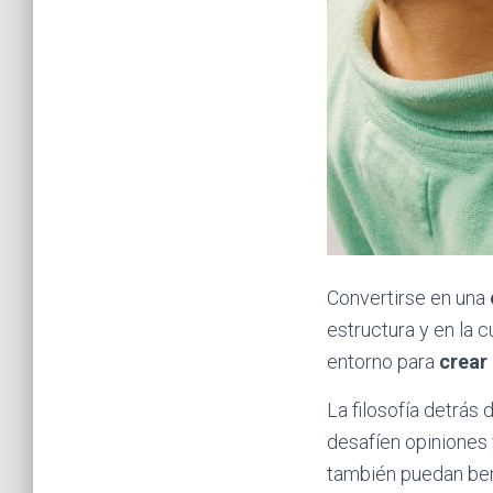
Convertirse en una
estructura y en la c
entorno para
crear
La filosofía detrás
desafíen opiniones 
también puedan ben