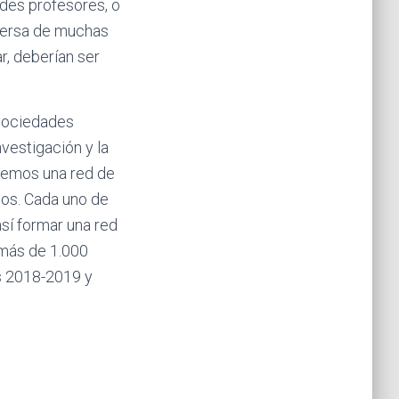
ndes profesores, o
spersa de muchas
r, deberían ser
 Sociedades
vestigación y la
aremos una red de
os. Cada uno de
así formar una red
, más de 1.000
os 2018-2019 y