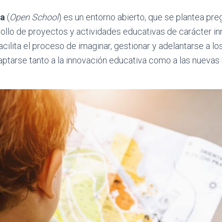
ta
(
Open School
) es un entorno abierto, que se plantea preg
ollo de proyectos y actividades educativas de carácter in
acilita el proceso de imaginar, gestionar y adelantarse a l
ptarse tanto a la innovación educativa como a las nuevas