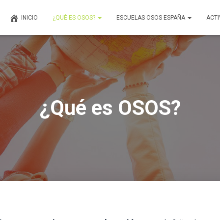
INICIO
¿QUÉ ES OSOS?
ESCUELAS OSOS ESPAÑA
ACTI
¿Qué es OSOS?